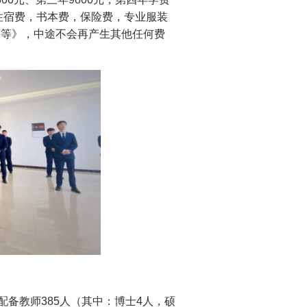
住宿费，书本费，保险费，专业服装
等等》，中途不会再产生其他任何费
备教师385人（其中：博士4人，硕