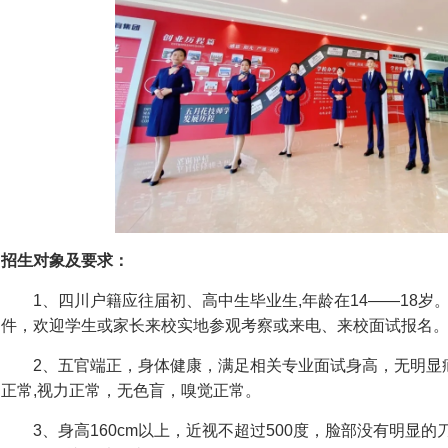
招生对象及要求：
1、四川户籍应往届初、高中生毕业生,年龄在14——18岁。
件，欢迎学生或家长来校实地参观考察或来电、来校面试报名
2、五官端正，身体健康，满足相关专业面试身高，无明显
正常,视力正常，无色盲，嗅觉正常。
3、身高160cm以上，近视不超过500度，脸部没有明显的