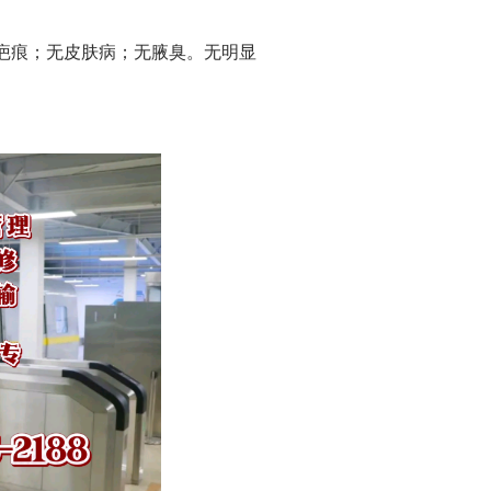
疤痕；无皮肤病；无腋臭。无明显