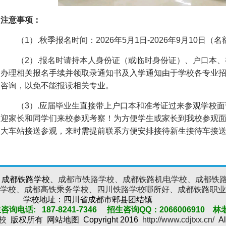
注意事项：
（1）.秋季报名时间：2026年5月1日-2026年9月10日（
（2）.报名时请持本人身份证（或临时身份证）、户口本、
办理相关报名手续并领取录通知书及入学通知由于学校各专业
咨询，以免不能报读相关专业。
（3）.应届毕业生直接带上户口本和准考证过来参观学校面
迎家长和同学们来校参观考察！为方便学生或家长到我校参观
大车站接送参观，来时需提前联系方便安排接待新生接待车接
、成都铁路学校、
成都市铁路学校、成都铁路机电学校、成都铁
学校、成都高铁乘务学校、四川铁路学校哪所好、成都铁路职业
学校地址：四川省成都市郫县
咨询电话: 187-8241-7346 招生咨询QQ：
2066006910
林
校
版权所有
网站地图
Copyright
2016
http://www.cdjtxx.cn/
Al