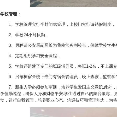
学校管理：
1、学校管理实行半封闭式管理，出校门实行请销假制度，
2、学校24小时执勤，
3、另聘请公安局副局长为我校常务副校长，保障学校学生
4、定期组织学习安全课程，
5、学校还组建了专门的班级辅导员，每班1-2名，不上课
6、另每栋宿舍楼下专门有宿舍管理员，晚上查寝，监管学
7、新生入学必须参加军训，培养学生爱国主义意识,此外，
夜值勤巡逻，确保人身和财物平安.学生通过自己的舞台锻炼，
动，进行自我管理，培养职业心态、沟通技巧和管理能力，为