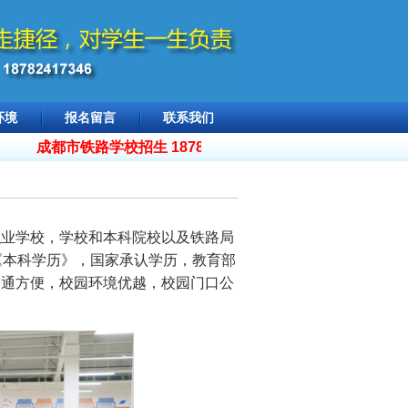
环境
报名留言
联系我们
成都市铁路学校招生 18782417346，
2026年招生简章
-欢
职业学校，学校和本科院校以及铁路局
《本科学历》，国家承认学历，教育部
交通方便，校园环境优越，校园门口公