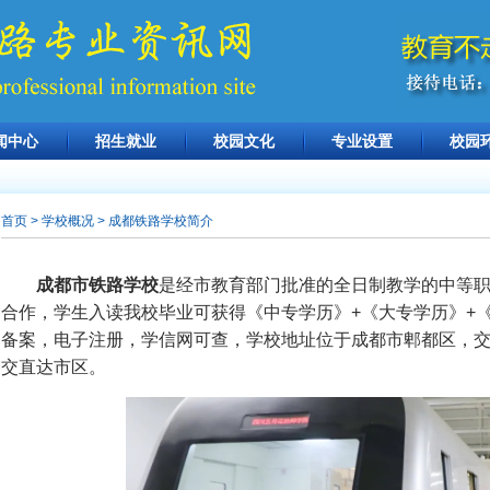
闻中心
招生就业
校园文化
专业设置
校园
首页
> 学校概况 > 成都铁路学校简介
成都市铁路学校
是经市教育部门批准的全日制教学的中等
合作，学生入读我校毕业可获得《中专学历》+《大专学历》+
备案，电子注册，学信网可查，学校地址位于成都市郫都区，
交直达市区。