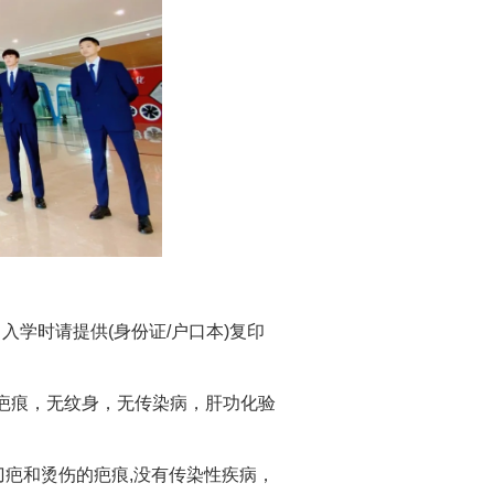
入学时请提供(身份证/户口本)复印
。
疤痕，无纹身，无传染病，肝功化验
刀疤和烫伤的疤痕,没有传染性疾病，