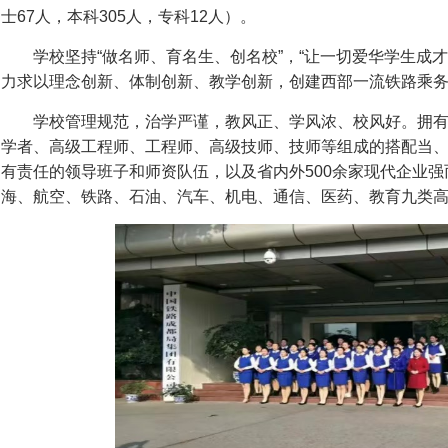
士67人，本科305人，专科12人）。
学校坚持“做名师、育名生、创名校”，“让一切爱华学生成才
力求以理念创新、体制创新、教学创新，创建西部一流铁路乘
学校管理规范，治学严谨，教风正、学风浓、校风好。拥有
学者、高级工程师、工程师、高级技师、技师等组成的搭配当
有责任的领导班子和师资队伍，以及省内外500余家现代企业
海、航空、铁路、石油、汽车、机电、通信、医药、教育九类