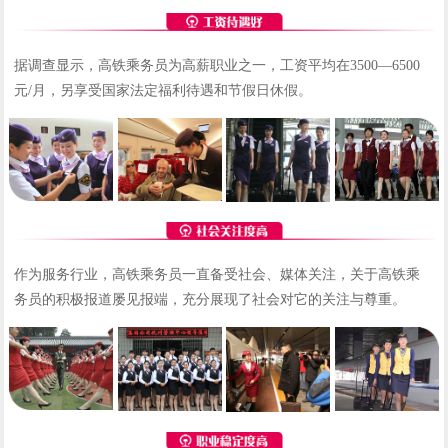
据调查显示，高铁乘务员为高薪职业之一，工资平均在3500—6500
元/月，另享受国家法定福利待遇和节假日休假。
作为服务行业，高铁乘务员一直备受社会、媒体关注，关于高铁乘
务员的积极报道屡见报端，充分展现了社会对它的关注与尊重。