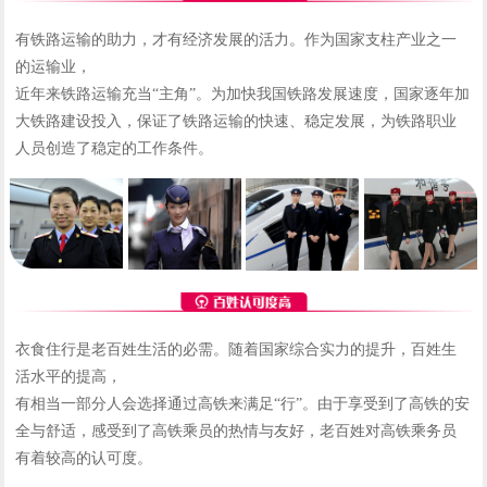
有铁路运输的助力，才有经济发展的活力。作为国家支柱产业之一
的运输业，
近年来铁路运输充当“主角”。为加快我国铁路发展速度，国家逐年加
大铁路建设投入，保证了铁路运输的快速、稳定发展，为铁路职业
人员创造了稳定的工作条件。
衣食住行是老百姓生活的必需。随着国家综合实力的提升，百姓生
活水平的提高，
有相当一部分人会选择通过高铁来满足“行”。由于享受到了高铁的安
全与舒适，感受到了高铁乘员的热情与友好，老百姓对高铁乘务员
有着较高的认可度。