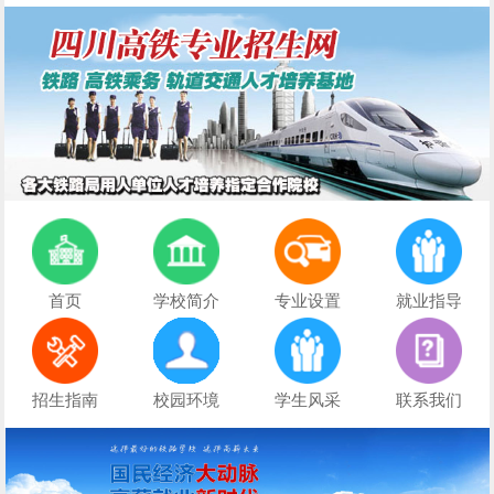
首页
学校简介
专业设置
就业指导
招生指南
校园环境
学生风采
联系我们
初中生择校必看：正规文凭+优质管理+升学保障