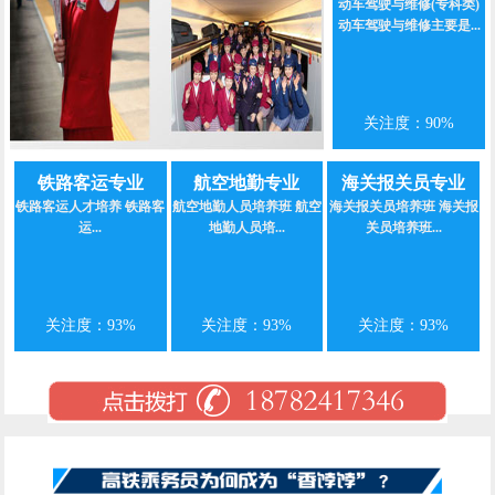
动车驾驶与维修(专科类)
动车驾驶与维修主要是...
关注度：90%
铁路客运专业
航空地勤专业
海关报关员专业
铁路客运人才培养 铁路客
航空地勤人员培养班 航空
海关报关员培养班 海关报
运...
地勤人员培...
关员培养班...
关注度：93%
关注度：93%
关注度：93%