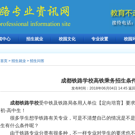
闻中心
招生就业
校园文化
专业设置
校园
首页
> 招生就业 > 招生问答
成都铁路学校高铁乘务招生条
发布时间：2018年06月04日 14:45
返
成都铁路学校
受中铁及铁路局各用人单位【定向培育】要求，
初-高中生！
很多学生想学铁路有关专业，可是不清楚自己的情况是不是
生有什么条件呢？
由于铁路专业分类有很多种，不一样专业对学生的要求也不