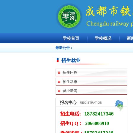
学校首页
学校概况
新
最新公告：
招生就业
招生问答
招生动态
就业新闻
报名中心
REQISTRATION
招生电话;
18782417346
招生Q Q：
2066006910