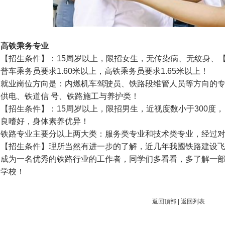
高铁乘务专业
【招生条件】：15周岁以上，限招女生，无传染病、无纹身、
普车乘务员要求1.60米以上，高铁乘务员要求1.65米以上！
就业崗位方向是：内燃机车驾驶员、铁路段维管人员等方向的
供电、铁道信 号、铁路施工与养护类！
【招生条件】：15周岁以上，限招男生，近视度数小于300度
良嗜好，身体素养优异！
铁路专业主要分以上两大类：服务类专业和技术类专业，经过
【招生条件】理所当然有进一步的了解，近几年我國铁路建设
成为一名优秀的铁路行业的工作者，同学们多看看，多了解一
学校！
返回顶部
|
返回列表