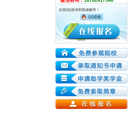
微信咨询：
18782417346
在线QQ咨询和疑难解答！