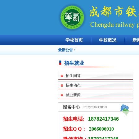
学校首页
学校概况
新
最新公告：
招生就业
招生问答
招生动态
就业新闻
报名中心
REQISTRATION
招生电话;
18782417346
招生Q Q：
2066006910