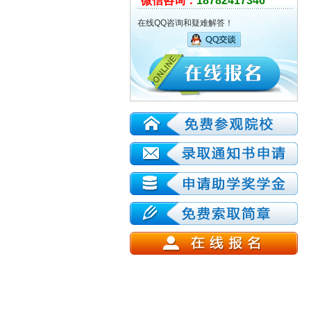
微信咨询：
18782417346
在线QQ咨询和疑难解答！