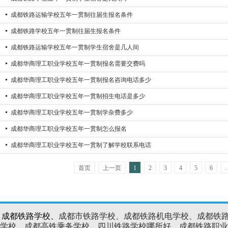
成都铁路运输学校五年一贯制往届生报名条件
成都铁路学校五年一贯制往届生报名条件
成都铁路运输学校五年一贯制学生宿舍是几人间
成都华商理工职业学校五年一贯制报名需要交费吗
成都华商理工职业学校五年一贯制报名咨询电话多少
成都华商理工职业学校五年一贯制招生电话是多少
成都华商理工职业学校五年一贯制学杂费多少
成都华商理工职业学校五年一贯制怎么报名
成都华商理工职业学校五年一贯制了解学校联系电话
首页
上一页
1
2
3
4
5
6
、成都铁路学校、
成都市铁路学校、成都铁路机电学校、成都铁
学校、成都高铁乘务学校、四川铁路学校哪所好、成都铁路职业