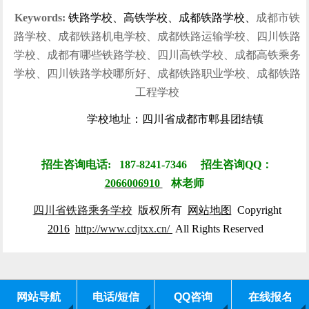
招生指南
校园风光
学生风采
就业信息
联系我们
Keywords:
铁路学校、高铁学校、成都铁路学校、
成都市铁
路学校、成都铁路机电学校、成都铁路运输学校、四川铁路
学校、成都有哪些铁路学校、四川高铁学校、成都高铁乘务
学校、四川铁路学校哪所好、成都铁路职业学校、成都铁路
工程学校
学校地址：四川省成都市郫县团结镇
招生咨询电话: 187-8241-7346 招生咨询QQ：
2066006910
林
老师
四川省铁路乘务学校
版权所有
网站地图
Copyright
2016
http://www.cdjtxx.cn/
All Rights Reserved
网站导航
电话/短信
QQ咨询
在线报名