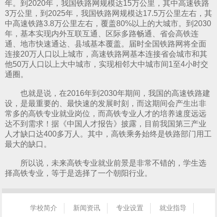
年。到2020年，我国铁路网规模达15万公里，其中高速铁路
3万公里，到2025年，我国铁路网规模达17.5万公里左右，其
中高速铁路3.8万公里左右，覆盖80%以上的大城市。到2030
年，基本实现内外互联互通、区际多路畅通、省会高铁连
通、地市快速通达、县域基本覆盖。届时全国铁路网将全面
连接20万人口以上城市，高速铁路网基本连接省会城市和其
他50万人口以上大中城市，实现相邻大中城市间1至4小时交
通圈。
也就是说，在2016年到2030年期间，我国的高速铁路建
设，是最重要的、最快速的发展时刻，而这期间会产生出非
常多的高铁专业就业岗位，而高铁专业人才的培养速度远远
达不到需求！据《中国人才报告》披露，目前我国第三产业
人才缺口达400多万人。其中，高铁乘务始终是铁路部门用工
最大的缺口。
所以说，未来高铁专业就业前景是非常不错的，学生选
择高铁专业，等于是选择了一个朝阳行业。
学校简介
新闻资讯
专业设置
就业指导