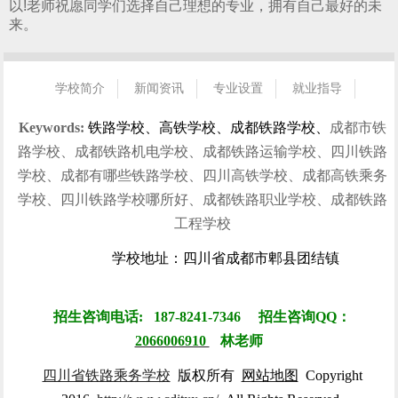
以!老师祝愿同学们选择自己理想的专业，拥有自己最好的未
来。
学校简介
新闻资讯
专业设置
就业指导
招生指南
校园风光
学生风采
就业信息
联系我们
Keywords:
铁路学校、高铁学校、成都铁路学校、
成都市铁
路学校、成都铁路机电学校、成都铁路运输学校、四川铁路
学校、成都有哪些铁路学校、四川高铁学校、成都高铁乘务
学校、四川铁路学校哪所好、成都铁路职业学校、成都铁路
工程学校
学校地址：四川省成都市郫县团结镇
招生咨询电话: 187-8241-7346 招生咨询QQ：
2066006910
林
老师
四川省铁路乘务学校
版权所有
网站地图
Copyright