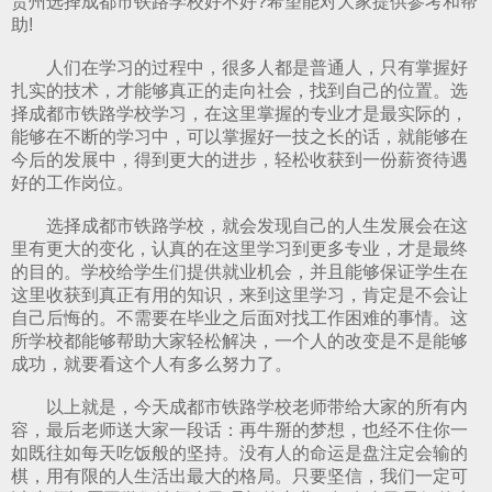
贵州选择成都市铁路学校好不好?希望能对大家提供参考和帮
助!
人们在学习的过程中，很多人都是普通人，只有掌握好
扎实的技术，才能够真正的走向社会，找到自己的位置。选
择成都市铁路学校学习，在这里掌握的专业才是最实际的，
能够在不断的学习中，可以掌握好一技之长的话，就能够在
今后的发展中，得到更大的进步，轻松收获到一份薪资待遇
好的工作岗位。
选择
成都市铁路学校
，就会发现自己的人生发展会在这
里有更大的变化，认真的在这里学习到更多专业，才是最终
的目的。学校给学生们提供就业机会，并且能够保证学生在
这里收获到真正有用的知识，来到这里学习，肯定是不会让
自己后悔的。不需要在毕业之后面对找工作困难的事情。这
所学校都能够帮助大家轻松解决，一个人的改变是不是能够
成功，就要看这个人有多么努力了。
以上就是，今天成都市铁路学校老师带给大家的所有内
容，最后老师送大家一段话：再牛掰的梦想，也经不住你一
如既往如每天吃饭般的坚持。没有人的命运是盘注定会输的
棋，用有限的人生活出最大的格局。只要坚信，我们一定可