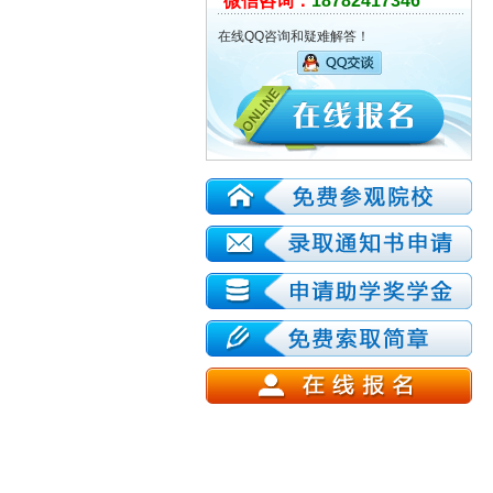
微信咨询：
18782417346
在线QQ咨询和疑难解答！