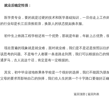
就业后稳定性强：
医学类专业，要的就是过硬的技术和医学基础知识，一旦你走上工作岗
的行业却是长江后浪推前浪，换新人的状态犹如换衣服。
初中生上铁路工程学校还有一个优势，那就是年龄，年龄上占优势，很
现在普遍的现象就是就业难，面对就业难，我们是不是还是按照以往的
该思考的问题。不是每个人都要一条道路走到黑，我们可以根据自己的
通罗马，古人说这个话，肯定是有一定根据的。
其实，初中毕业读地铁乘务学校是一个很好的选择，我们不能因为朋友
父母的要求而影响自己的抉择，我们在人生的第一个十字路口要做好正
返回顶部
|
返回列表