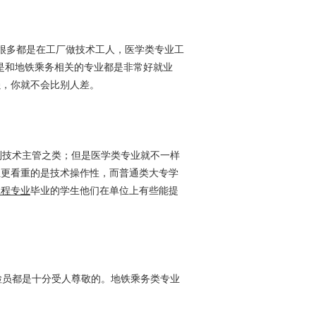
，很多都是在工厂做技术工人，医学类专业工
要是和地铁乘务相关的专业都是非常好就业
强，你就不会比别人差。
技术主管之类；但是医学类专业就不一样
位更看重的是技术操作性，而普通类大专学
工程专业
毕业的学生他们在单位上有些能提
员都是十分受人尊敬的。地铁乘务类专业