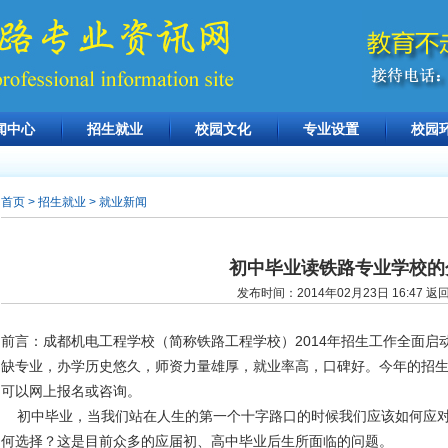
闻中心
招生就业
校园文化
专业设置
校园
首页
> 招生就业 > 就业新闻
初中毕业读铁路专业学校的
发布时间：2014年02月23日 16:47
返
前言：成都机电工程学校（简称铁路工程学校）2014年招生工作全面启
缺专业，办学历史悠久，师资力量雄厚，就业率高，口碑好。今年的招
可以网上报名或咨询。
http://www.scjtxx.com
成都铁路学校
初中毕业，当我们站在人生的第一个十字路口的时候我们应该如何应对
何选择？这是目前众多的应届初、高中毕业后生所面临的问题。