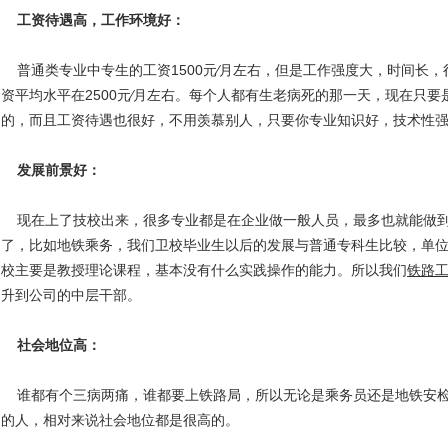
工资待遇高，工作环境好：
普通类专业中专生的工资1500元∕月左右，但是工作强度大，时间长
资平均水平在2500元∕月左右。每个人都有生老病死的那一天，现在只
的，而且工资待遇也很好，不用羡慕别人，只要你专业知识好，技术性
发展前景好：
现在上了技校出来，很多专业都是在企业做一般人员，最多也就能做到
了，比如地铁乘务，我们卫校毕业生以后的发展与普通专科生比较，单
校主要是教授理论课程，基本没有什么实践操作的能力。所以我们
铁路
升到公司的中层干部。
社会地位高：
谁都有个三病两痛，谁都要上铁路局，所以无论是乘务员还是地铁安检
的人，相对来说社会地位都是很高的。