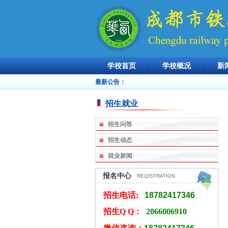
学校首页
学校概况
新
最新公告：
招生就业
招生问答
招生动态
就业新闻
报名中心
REQISTRATION
招生电话;
18782417346
招生Q Q：
2066006910