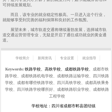
算机应用技术专业
可持续发展规划。
而且，该专业的就业稳定性极高。一旦进入这个行业，
就能够享受到完善的福利保障和良好的工作氛围。
展望未来，城市轨道交通将继续蓬勃发展，选择城市轨
道交通运营管理专业，无疑是开启了通往成功就业的黄金通
道。
学校简介
新闻资讯
专业设置
就业指导
招生指南
校园风光
学生风采
就业信息
联系我们
Keywords:
铁路学校、高铁学校、成都铁路学校、
成都市铁
路学校、成都铁路机电学校、成都铁路运输学校、四川铁路
学校、成都有哪些铁路学校、四川高铁学校、成都高铁乘务
学校、四川铁路学校哪所好、成都铁路职业学校、成都铁路
工程学校
学校地址：四川省成都市郫县团结镇